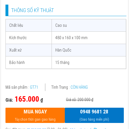
THÔNG SỐ KỸ THUẬT
Chất liệu
Cao su
Kích thước
480 x 160 x 100 mm
Xuất xứ
Hàn Quốc
Bảo hành
15 tháng
Mã sản phẩm :
GT71
Tình Trạng :
CÒN HÀNG
165.000
Giá:
₫
Giá cũ: 200.000
₫
MUA NGAY
0948 9681 28
Tùy chọn thời gian giao hàng
(Giao hàng miễn phí)