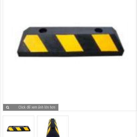
Click để xem ảnh lớn hơn