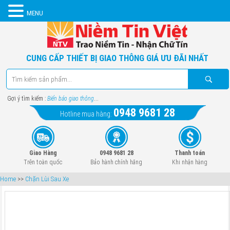
MENU
CUNG CẤP THIẾT BỊ GIAO THÔNG GIÁ ƯU ĐÃI NHẤT
Gợi ý tìm kiếm :
Biển báo giao thông
...
0948 9681 28
Hotline mua hàng:
Giao Hàng
0948 9681 28
Thanh toán
Trên toàn quốc
Bảo hành chính hãng
Khi nhận hàng
Home
>>
Chặn Lùi Sau Xe