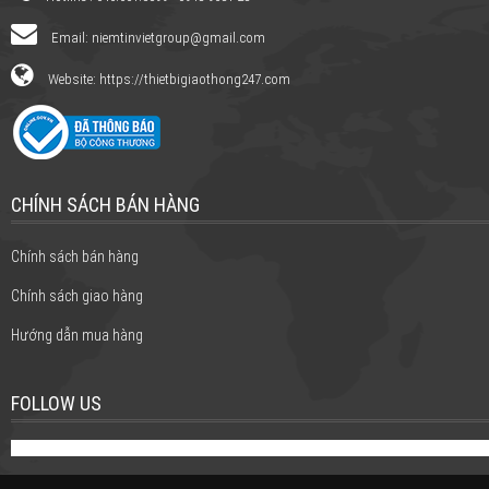
Email:
niemtinvietgroup@gmail.com
Website: https://thietbigiaothong247.com
CHÍNH SÁCH BÁN HÀNG
Chính sách bán hàng
Chính sách giao hàng
Hướng dẫn mua hàng
FOLLOW US