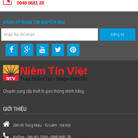
0948 9681 28
ĐĂNG KÝ NHẬN TIN KHUYẾN MẠI
Chuyên cung cấp thiết bị giao thông chính hãng
GIỚI THIỆU
204 Hồ Tùng Mậu - Từ Liêm - Hà Nội
Hotline : 046.661.5599 - 0948 9681 28