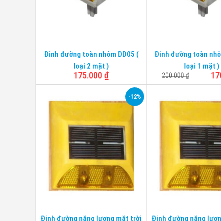
thước
Chân
45mm
dài
Đinh đường toàn nhôm DD05 (
Đinh đường toàn nh
loại 2 mặt )
loại 1 mặt )
175.000
₫
17
200.000
₫
-12%
Chất liệu
Nhôm
Chất liệu
Nhô
Mặt phản
Mặt phản
Có
Có
quang
quang
Chân
Không
Chân
Khôn
Kích thước
110*110*20mm
Kích thước
110*
Chịu lực
10 tấn
Chịu lực
5 tấn
Đinh đường năng lượng mặt trời
Đinh đường năng lượn