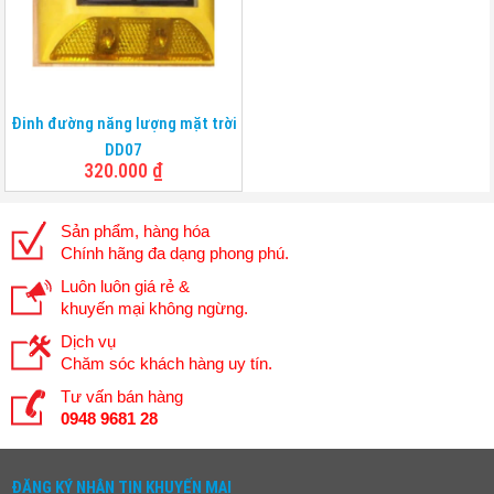
Đinh đường năng lượng mặt trời
DD07
320.000
₫
Sản phẩm, hàng hóa
Chính hãng đa dạng phong phú.
Luôn luôn giá rẻ &
khuyến mại không ngừng.
Dịch vụ
Chăm sóc khách hàng uy tín.
Tư vấn bán hàng
0948 9681 28
ĐĂNG KÝ NHẬN TIN KHUYẾN MẠI