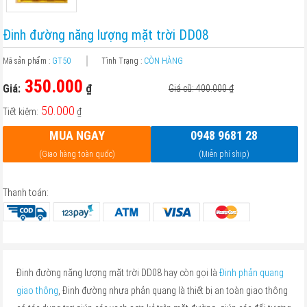
Đinh đường năng lượng mặt trời DD08
Mã sản phẩm :
GT50
Tình Trạng :
CÒN HÀNG
350.000
Giá:
₫
Giá cũ: 400.000
₫
50.000
Tiết kiệm:
₫
MUA NGAY
0948 9681 28
(Giao hàng toàn quốc)
(Miễn phí ship)
Thanh toán:
Đinh đường năng lượng mặt trời DD08 hay còn gọi là
Đinh phản quang
giao thông
, Đinh đường nhựa phản quang là thiết bị an toàn giao thông