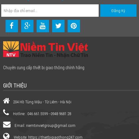
Chuyên cung cấp thiết bị giao thông chính hãng
GIỚI THIỆU
204 Hồ Tùng Mậu - Từ Liêm - Hà Nội
Hotline : 046.661.5599 - 0948 9681 28
Email:
niemtinvietgroup@gmail.com
Website: https://thietbigiaothong247.com