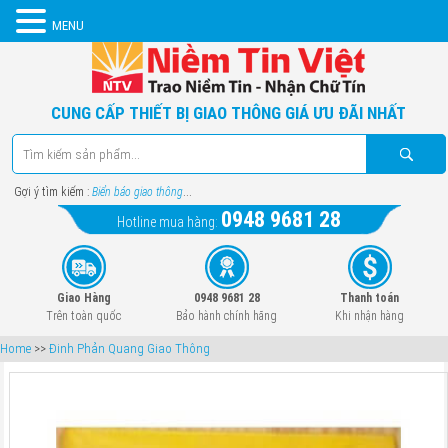
MENU
CUNG CẤP THIẾT BỊ GIAO THÔNG GIÁ ƯU ĐÃI NHẤT
Gợi ý tìm kiếm :
Biển báo giao thông
...
0948 9681 28
Hotline mua hàng:
Giao Hàng
0948 9681 28
Thanh toán
Trên toàn quốc
Bảo hành chính hãng
Khi nhận hàng
Home
>>
Đinh Phản Quang Giao Thông