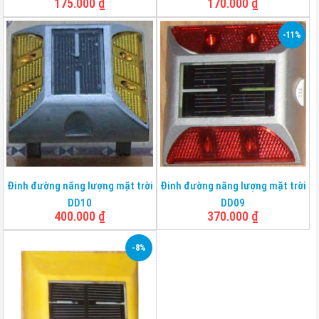
175.000
₫
170.000
₫
-11%
Đinh đường năng lượng mặt trời
Đinh đường năng lượng mặt trời
DD10
DD09
400.000
₫
370.000
₫
-8%