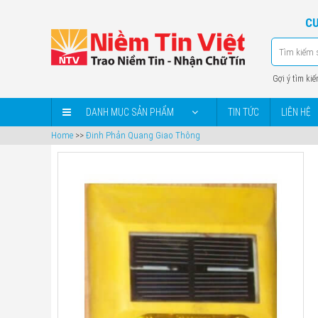
CU
Gợi ý tìm kiế
DANH MỤC SẢN PHẨM
TIN TỨC
LIÊN HỆ
Home
>>
Đinh Phản Quang Giao Thông