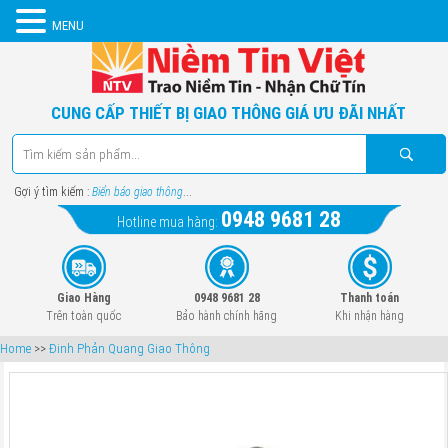
MENU
CUNG CẤP THIẾT BỊ GIAO THÔNG GIÁ ƯU ĐÃI NHẤT
Gợi ý tìm kiếm :
Biển báo giao thông
...
0948 9681 28
Hotline mua hàng:
Giao Hàng
0948 9681 28
Thanh toán
Trên toàn quốc
Bảo hành chính hãng
Khi nhận hàng
Home
>>
Đinh Phản Quang Giao Thông