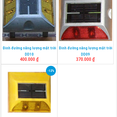
Đinh đường năng lượng mặt trời
Đinh đường năng lượng mặt trời
DD10
DD09
400.000
₫
370.000
₫
-12%