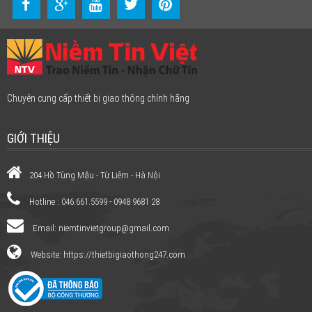
Chuyên cung cấp thiết bị giao thông chính hãng
GIỚI THIỆU
204 Hồ Tùng Mậu - Từ Liêm - Hà Nội
Hotline : 046.661.5599 - 0948 9681 28
Email:
niemtinvietgroup@gmail.com
Website: https://thietbigiaothong247.com