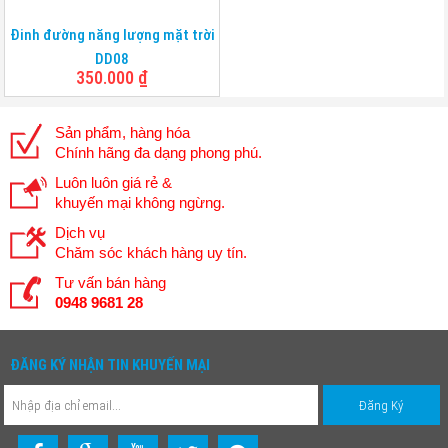
Đinh đường năng lượng mặt trời
DD08
350.000
₫
Sản phẩm, hàng hóa
Chính hãng đa dạng phong phú.
Luôn luôn giá rẻ &
khuyến mại không ngừng.
Dịch vụ
Chăm sóc khách hàng uy tín.
Tư vấn bán hàng
0948 9681 28
ĐĂNG KÝ NHẬN TIN KHUYẾN MẠI