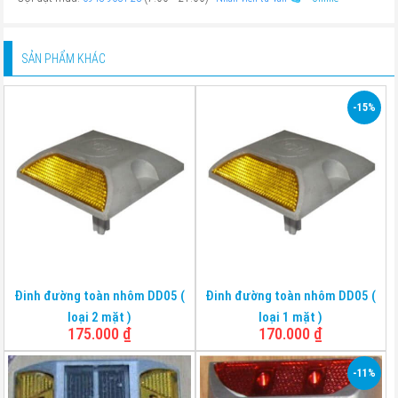
SẢN PHẨM KHÁC
-15%
Đinh đường toàn nhôm DD05 (
Đinh đường toàn nhôm DD05 (
loại 2 mặt )
loại 1 mặt )
175.000
₫
170.000
₫
-11%