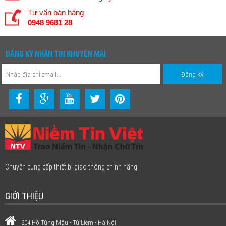
Tư vấn bán hàng
0948 9681 28
ĐĂNG KÝ NHẬN TIN KHUYẾN MẠI
Chuyên cung cấp thiết bị giao thông chính hãng
GIỚI THIỆU
204 Hồ Tùng Mậu - Từ Liêm - Hà Nội