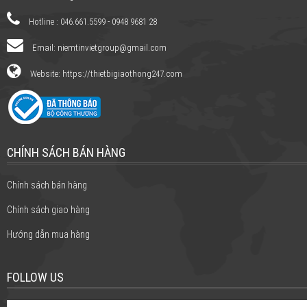
Hotline : 046.661.5599 - 0948 9681 28
Email:
niemtinvietgroup@gmail.com
Website: https://thietbigiaothong247.com
CHÍNH SÁCH BÁN HÀNG
Chính sách bán hàng
Chính sách giao hàng
Hướng dẫn mua hàng
FOLLOW US