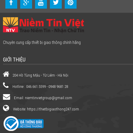
Chuyên cung cấp thiết bị giao thông chính hãng
GIỚI THIỆU
204 Hồ Tùng Mậu - Từ Liêm - Hà Nội
Hotline : 046.661.5599 - 0948 9681 28
Email:
niemtinvietgroup@gmail.com
Website: https://thietbigiaothong247.com