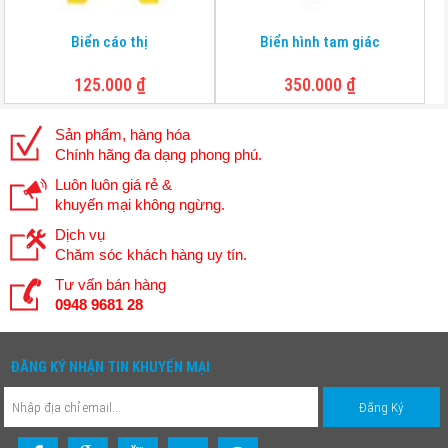
Biển cáo thị
Biển hình tam giác
125.000
₫
350.000
₫
Sản phẩm, hàng hóa
Chính hãng đa dạng phong phú.
Luôn luôn giá rẻ &
khuyến mại không ngừng.
Dịch vụ
Chăm sóc khách hàng uy tín.
Tư vấn bán hàng
0948 9681 28
ĐĂNG KÝ NHẬN TIN KHUYẾN MẠI