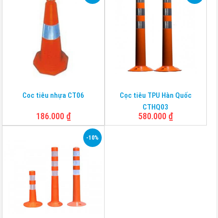
Coc tiêu nhựa CT06
Cọc tiêu TPU Hàn Quốc
CTHQ03
186.000
₫
580.000
₫
-10%