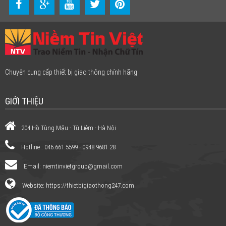
Chuyên cung cấp thiết bị giao thông chính hãng
GIỚI THIỆU
204 Hồ Tùng Mậu - Từ Liêm - Hà Nội
Hotline : 046.661.5599 - 0948 9681 28
Email:
niemtinvietgroup@gmail.com
Website: https://thietbigiaothong247.com