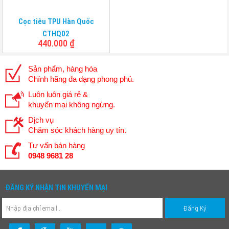
Cọc tiêu TPU Hàn Quốc
CTHQ02
440.000
₫
Sản phẩm, hàng hóa
Chính hãng đa dạng phong phú.
Luôn luôn giá rẻ &
khuyến mại không ngừng.
Dịch vụ
Chăm sóc khách hàng uy tín.
Tư vấn bán hàng
0948 9681 28
ĐĂNG KÝ NHẬN TIN KHUYẾN MẠI