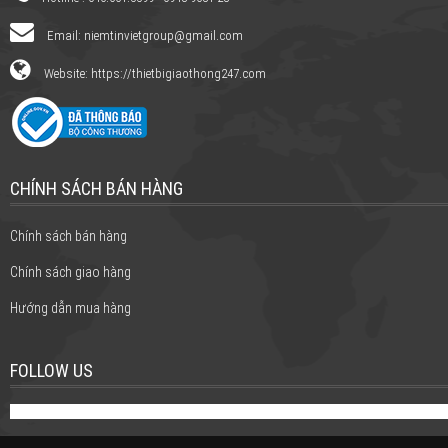
Email:
niemtinvietgroup@gmail.com
Website: https://thietbigiaothong247.com
CHÍNH SÁCH BÁN HÀNG
Chính sách bán hàng
Chính sách giao hàng
Hướng dẫn mua hàng
FOLLOW US