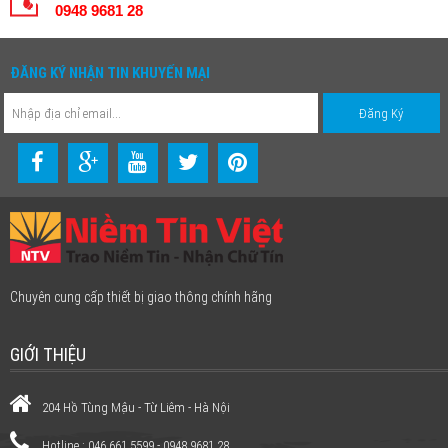
0948 9681 28
ĐĂNG KÝ NHẬN TIN KHUYẾN MẠI
Chuyên cung cấp thiết bị giao thông chính hãng
GIỚI THIỆU
204 Hồ Tùng Mậu - Từ Liêm - Hà Nội
Hotline : 046.661.5599 - 0948 9681 28