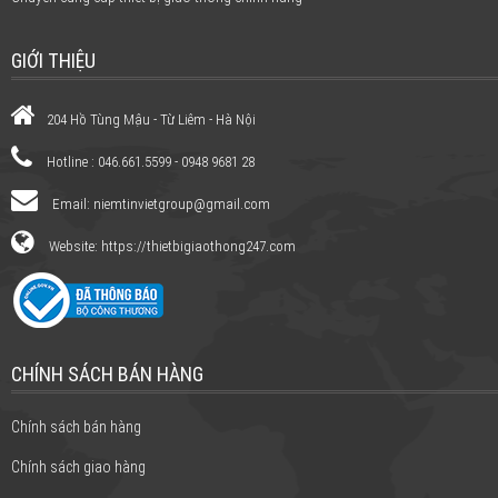
GIỚI THIỆU
204 Hồ Tùng Mậu - Từ Liêm - Hà Nội
Hotline : 046.661.5599 - 0948 9681 28
Email:
niemtinvietgroup@gmail.com
Website: https://thietbigiaothong247.com
CHÍNH SÁCH BÁN HÀNG
Chính sách bán hàng
Chính sách giao hàng