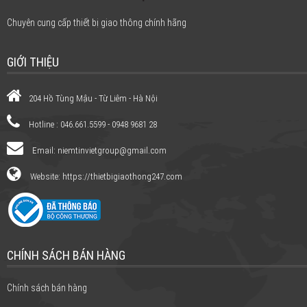
Chuyên cung cấp thiết bị giao thông chính hãng
GIỚI THIỆU
204 Hồ Tùng Mậu - Từ Liêm - Hà Nội
Hotline : 046.661.5599 - 0948 9681 28
Email:
niemtinvietgroup@gmail.com
Website: https://thietbigiaothong247.com
CHÍNH SÁCH BÁN HÀNG
Chính sách bán hàng