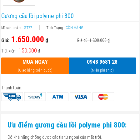
Gương cầu lồi polyme phi 800
Mã sản phẩm :
GT77
Tình Trạng :
CÒN HÀNG
1.650.000
Giá:
₫
Giá cũ: 1.800.000
₫
150.000
Tiết kiệm:
₫
MUA NGAY
0948 9681 28
(Giao hàng toàn quốc)
(Miễn phí ship)
Thanh toán:
Ưu điểm gương cầu lồi polyme phi 800:
Có khả năng chống được các tia tử ngoại của mặt trời.