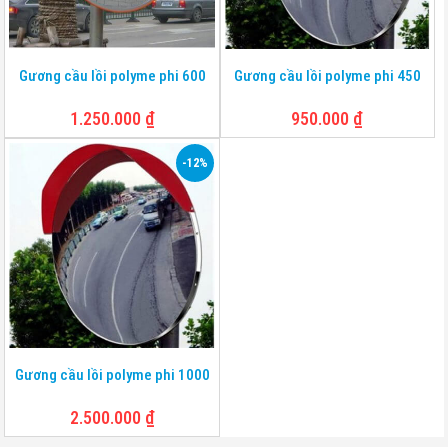
Gương cầu lồi polyme phi 600
Gương cầu lồi polyme phi 450
1.250.000
₫
950.000
₫
-12%
Gương cầu lồi polyme phi 1000
2.500.000
₫