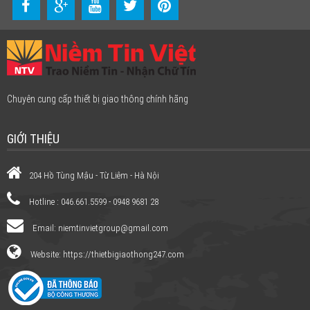
Chuyên cung cấp thiết bị giao thông chính hãng
GIỚI THIỆU
204 Hồ Tùng Mậu - Từ Liêm - Hà Nội
Hotline : 046.661.5599 - 0948 9681 28
Email:
niemtinvietgroup@gmail.com
Website: https://thietbigiaothong247.com