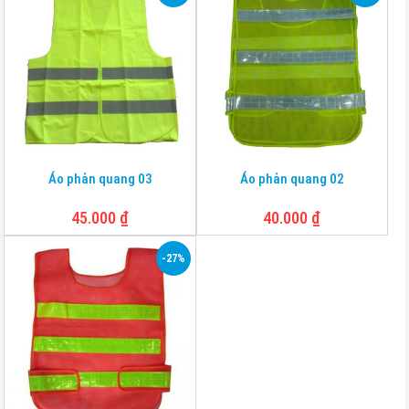
Áo phản quang 03
Áo phản quang 02
45.000
₫
40.000
₫
-27%