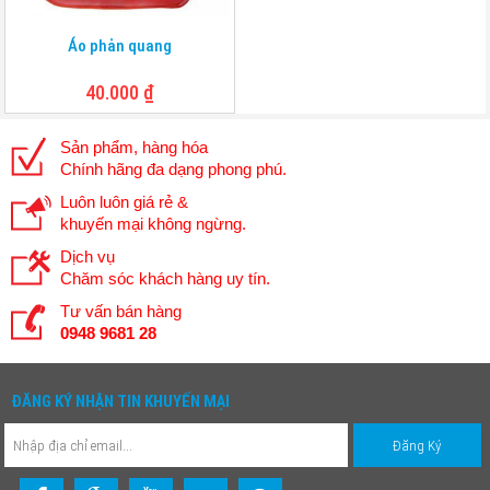
Áo phản quang
40.000
₫
Sản phẩm, hàng hóa
Chính hãng đa dạng phong phú.
Luôn luôn giá rẻ &
khuyến mại không ngừng.
Dịch vụ
Chăm sóc khách hàng uy tín.
Tư vấn bán hàng
0948 9681 28
ĐĂNG KÝ NHẬN TIN KHUYẾN MẠI