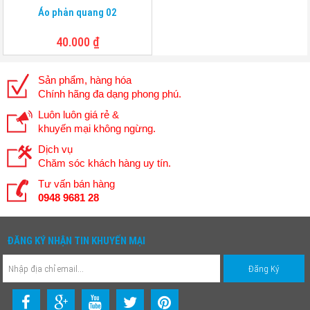
Áo phản quang 02
40.000
₫
Sản phẩm, hàng hóa
Chính hãng đa dạng phong phú.
Luôn luôn giá rẻ &
khuyến mại không ngừng.
Dịch vụ
Chăm sóc khách hàng uy tín.
Tư vấn bán hàng
0948 9681 28
ĐĂNG KÝ NHẬN TIN KHUYẾN MẠI