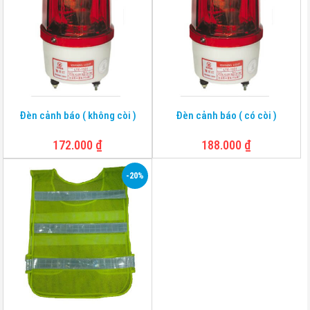
Đèn cảnh báo ( không còi )
Đèn cảnh báo ( có còi )
172.000
₫
188.000
₫
-20%