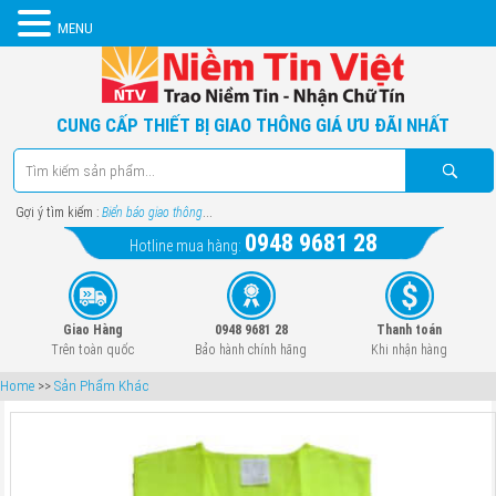
MENU
CUNG CẤP THIẾT BỊ GIAO THÔNG GIÁ ƯU ĐÃI NHẤT
Gợi ý tìm kiếm :
Biển báo giao thông
...
0948 9681 28
Hotline mua hàng:
Giao Hàng
0948 9681 28
Thanh toán
Trên toàn quốc
Bảo hành chính hãng
Khi nhận hàng
Home
>>
Sản Phẩm Khác