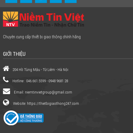
Chuyên cung cấp thiết bị giao thông chính hãng
GIỚI THIỆU
204 Hồ Tùng Mậu - Từ Liêm - Hà Nội
Hotline : 046.661.5599 - 0948 9681 28
Email:
niemtinvietgroup@gmail.com
Website: https://thietbigiaothong247.com