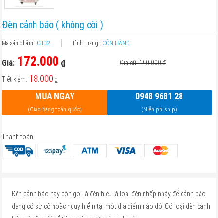
Đèn cảnh báo ( không còi )
Mã sản phẩm :
GT32
Tình Trạng :
CÒN HÀNG
172.000
Giá:
₫
Giá cũ: 190.000
₫
18.000
Tiết kiệm:
₫
MUA NGAY
0948 9681 28
(Giao hàng toàn quốc)
(Miễn phí ship)
Thanh toán:
Đèn cảnh báo hay còn gọi là đèn hiệu là loại đèn nhấp nháy để cảnh báo
đang có sự cố hoặc nguy hiểm tại một địa điểm nào đó. Có loại đèn cảnh