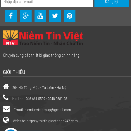
Chuyên cung cấp thiết bị giao thông chính hãng
GIỚI THIỆU
204 Hồ Tùng Mậu - Từ Liêm - Hà Nội
Hotline : 046.661.5599 - 0948 9681 28
Email:
niemtinvietgroup@gmail.com
Website: https://thietbigiaothong247.com