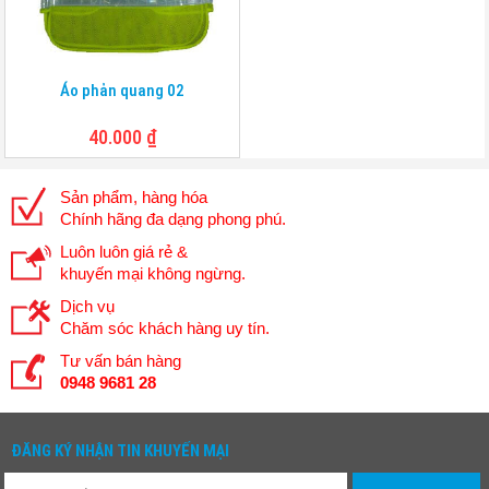
Áo phản quang 02
40.000
₫
Sản phẩm, hàng hóa
Chính hãng đa dạng phong phú.
Luôn luôn giá rẻ &
khuyến mại không ngừng.
Dịch vụ
Chăm sóc khách hàng uy tín.
Tư vấn bán hàng
0948 9681 28
ĐĂNG KÝ NHẬN TIN KHUYẾN MẠI