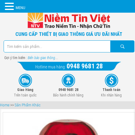
MENU
CUNG CẤP THIẾT BỊ GIAO THÔNG GIÁ ƯU ĐÃI NHẤT
Gợi ý tìm kiếm :
Biển báo giao thông
...
0948 9681 28
Hotline mua hàng:
Giao Hàng
0948 9681 28
Thanh toán
Trên toàn quốc
Bảo hành chính hãng
Khi nhận hàng
Home
>>
Sản Phẩm Khác