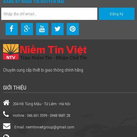
ĐĂNG KÝ NHẬN TIN KHUYẾN MẠI
Chuyên cung cấp thiết bị giao thông chính hãng
GIỚI THIỆU
204 Hồ Tùng Mậu - Từ Liêm - Hà Nội
Hotline : 046.661.5599 - 0948 9681 28
Email:
niemtinvietgroup@gmail.com