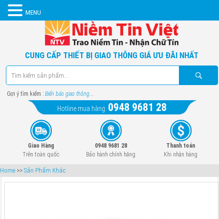
MENU
CUNG CẤP THIẾT BỊ GIAO THÔNG GIÁ ƯU ĐÃI NHẤT
Gợi ý tìm kiếm :
Biển báo giao thông
...
0948 9681 28
Hotline mua hàng:
Giao Hàng
0948 9681 28
Thanh toán
Trên toàn quốc
Bảo hành chính hãng
Khi nhận hàng
Home
>>
Sản Phẩm Khác