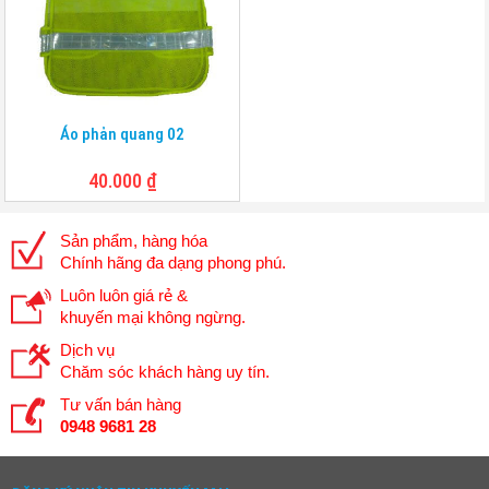
Áo phản quang 02
40.000
₫
Sản phẩm, hàng hóa
Chính hãng đa dạng phong phú.
Luôn luôn giá rẻ &
khuyến mại không ngừng.
Dịch vụ
Chăm sóc khách hàng uy tín.
Tư vấn bán hàng
0948 9681 28