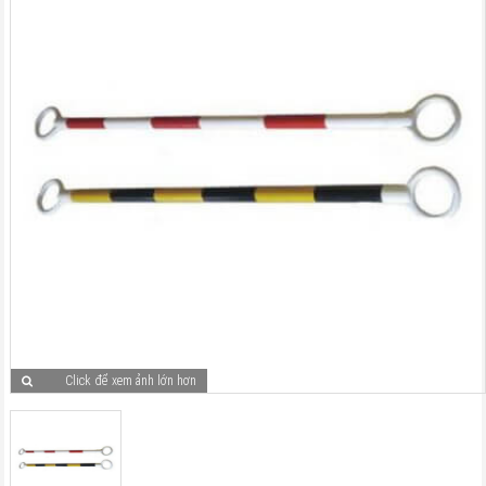
Click để xem ảnh lớn hơn