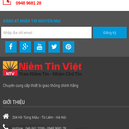
0948 9681 28
ĐĂNG KÝ NHẬN TIN KHUYẾN MẠI
Chuyên cung cấp thiết bị giao thông chính hãng
GIỚI THIỆU
204 Hồ Tùng Mậu - Từ Liêm - Hà Nội
Hotline : 046.661.5599 - 0948 9681 28