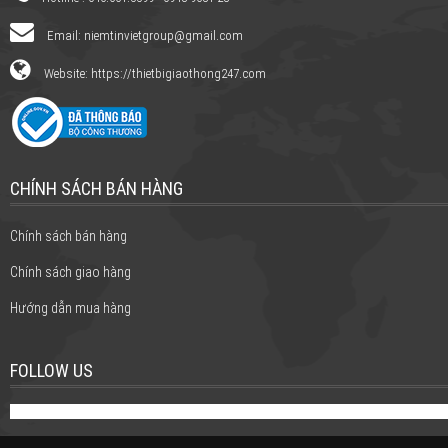
Email:
niemtinvietgroup@gmail.com
Website: https://thietbigiaothong247.com
CHÍNH SÁCH BÁN HÀNG
Chính sách bán hàng
Chính sách giao hàng
Hướng dẫn mua hàng
FOLLOW US