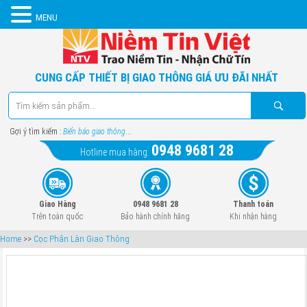
MENU
CUNG CẤP THIẾT BỊ GIAO THÔNG GIÁ ƯU ĐÃI NHẤT
Gợi ý tìm kiếm :
Biển báo giao thông
...
0948 9681 28
Hotline mua hàng:
Giao Hàng
0948 9681 28
Thanh toán
Trên toàn quốc
Bảo hành chính hãng
Khi nhận hàng
Home
>>
Cọc Phân Làn Giao Thông