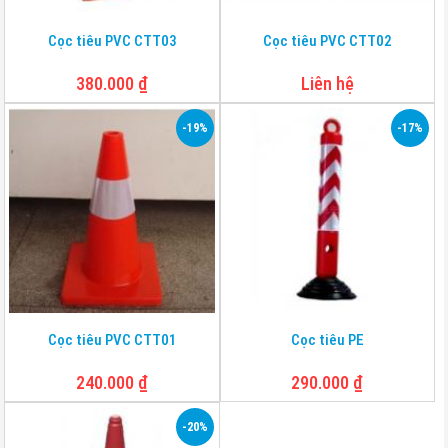
Cọc tiêu PVC CTT03
Cọc tiêu PVC CTT02
380.000
₫
Liên hệ
-19%
-17%
Cọc tiêu PVC CTT01
Cọc tiêu PE
240.000
₫
290.000
₫
-20%